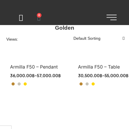
0
Golden
Views:
Armilla F50 – Pendant
Armilla F50 – Table
36,000.00
฿
–
57,000.00
฿
30,500.00
฿
–
55,000.00
฿