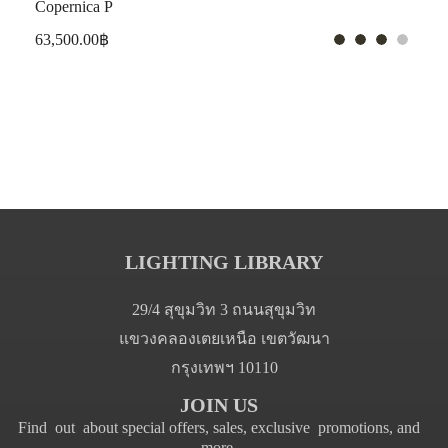
Copernica P
63,500.00
฿
LIGHTING LIBRARY
29/4 สุขุมวิท 3 ถนนสุขุมวิท
แขวงคลองเตยเหนือ เขตวัฒนา
กรุงเทพฯ 10110
JOIN US
Find out about special offers, sales, exclusive promotions, and
more.