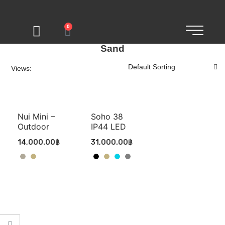
0
Sand
Views:
Nui Mini –
Soho 38
Outdoor
IP44 LED
14,000.00
฿
31,000.00
฿