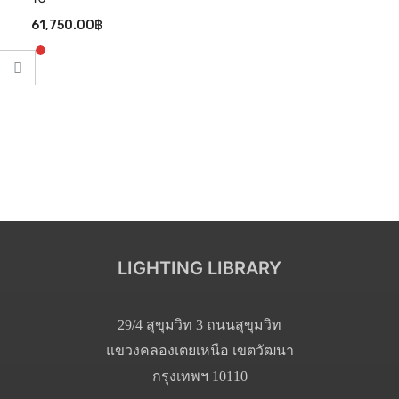
61,750.00
฿
LIGHTING LIBRARY
29/4 สุขุมวิท 3 ถนนสุขุมวิท
แขวงคลองเตยเหนือ เขตวัฒนา
กรุงเทพฯ 10110