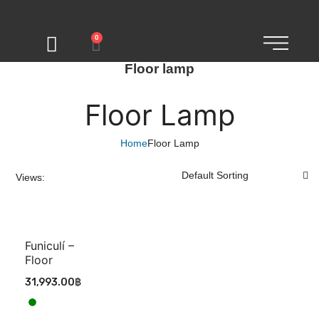
0
Floor lamp
Floor Lamp
Home
Floor Lamp
Views:
Funiculí –
Floor
31,993.00
฿