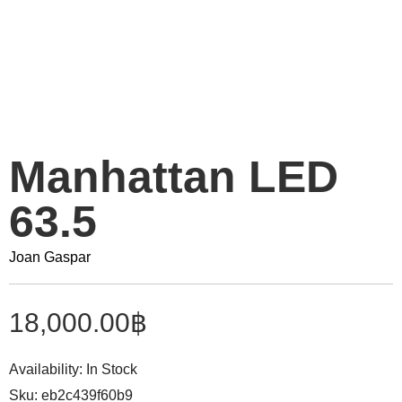
Manhattan LED
63.5
Joan Gaspar
18,000.00
฿
Availability:
In Stock
Sku:
eb2c439f60b9