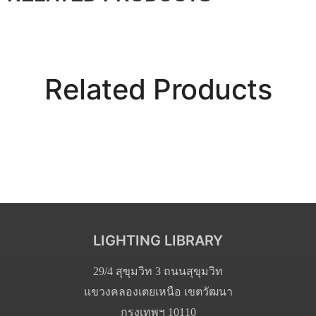
Related Products
LIGHTING LIBRARY
29/4 สุขุมวิท 3 ถนนสุขุมวิท
แขวงคลองเตยเหนือ เขตวัฒนา
กรุงเทพฯ 10110