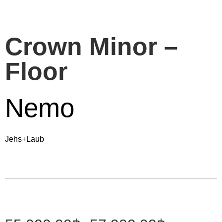
Crown Minor –
Floor
Nemo
Jehs+Laub