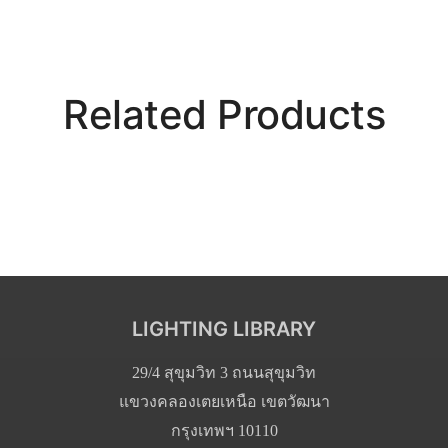
Related Products
LIGHTING LIBRARY
29/4 สุขุมวิท 3 ถนนสุขุมวิท
แขวงคลองเตยเหนือ เขตวัฒนา
กรุงเทพฯ 10110