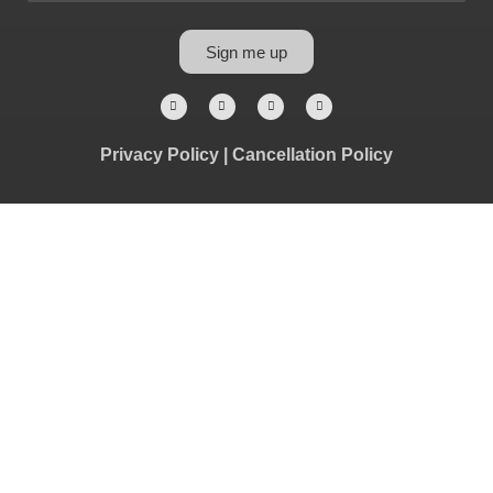
Sign me up
Privacy Policy
|
Cancellation Policy